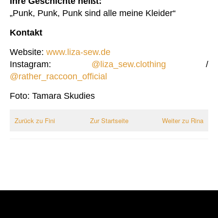
Ihre Geschichte heißt:
„Punk, Punk, Punk sind alle meine Kleider“
Kontakt
Website:
www.liza-sew.de
Instagram:
@liza_sew.clothing
/
@rather_raccoon_official
Foto: Tamara Skudies
Zurück zu Fini
Zur Startseite
Weiter zu Rina