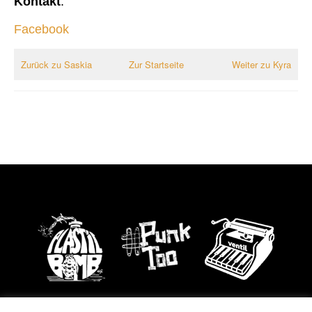
Kontakt
:
Facebook
Zurück zu Saskia
Zur Startseite
Weiter zu Kyra
Impressum | Datenschutz